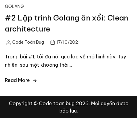
GOLANG
#2 Lập trình Golang ăn xổi: Clean
architecture
Code Toàn Bug
17/10/2021
Posted
by
Trong bài #1, tôi đã nói qua loa về mô hình này. Tuy
nhiên, sau một khoảng thời…
Read More
Copyright © Code toàn bug 2026. Mọi quyền được
bảo lưu.