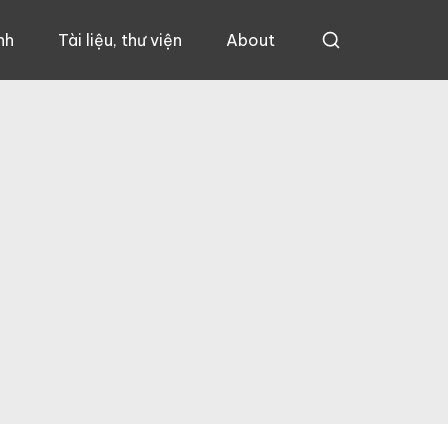
nh
Tài liệu, thư viện
About