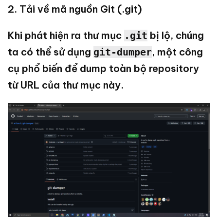
2. Tải về mã nguồn Git (.git)
Khi phát hiện ra thư mục
bị lộ, chúng
.git
ta có thể sử dụng
, một công
git-dumper
cụ phổ biến để dump toàn bộ repository
từ URL của thư mục này.