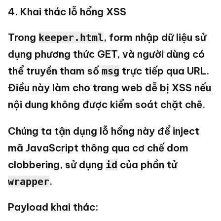
4. Khai thác lỗ hổng XSS
Trong
, form nhập dữ liệu sử
keeper.html
dụng phương thức GET, và người dùng có
thể truyền tham số
trực tiếp qua URL.
msg
Điều này làm cho trang web dễ bị XSS nếu
nội dung không được kiểm soát chặt chẽ.
Chúng ta tận dụng lỗ hổng này để inject
mã JavaScript thông qua cơ chế dom
clobbering, sử dụng
của phần tử
id
.
wrapper
Payload khai thác: