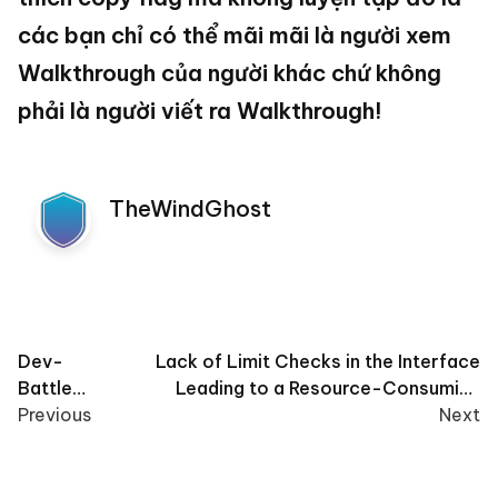
các bạn chỉ có thể mãi mãi là người xem
Walkthrough của người khác chứ không
phải là người viết ra Walkthrough!
TheWindGhost
Post
Dev-
Lack of Limit Checks in the Interface
Battle
Leading to a Resource-Consuming
navigation
Royale
Previous
Vulnerability
Next