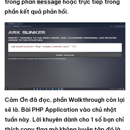
trong phần
hoặc trực tiếp trong
message
phần kết quả phản hồi.
Cảm Ơn đã đọc, phần Walkthrough còn lại
sẽ là. Bài PHP Application vào chủ nhật
tuần này. Lời khuyên dành cho 1 số bạn chỉ
thích copy flag mà không luyện tập đó là