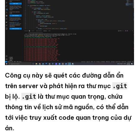
Công cụ này sẽ quét các đường dẫn ẩn
trên server và phát hiện ra thư mục
.git
bị lộ.
là thư mục quan trọng, chứa
.git
thông tin về lịch sử mã nguồn, có thể dẫn
tới việc truy xuất code quan trọng của dự
án.