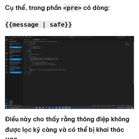
Cụ thể, trong phần
có dòng:
<pre>
{{message | safe}}
Điều này cho thấy rằng thông điệp không
được lọc kỹ càng và có thể bị khai thác