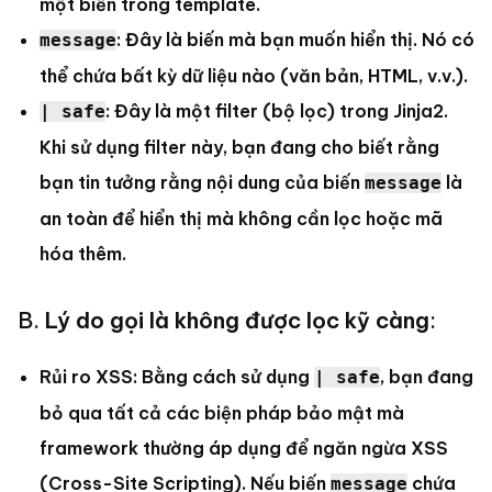
một biến trong template.
: Đây là biến mà bạn muốn hiển thị. Nó có
message
thể chứa bất kỳ dữ liệu nào (văn bản, HTML, v.v.).
: Đây là một filter (bộ lọc) trong Jinja2.
| safe
Khi sử dụng filter này, bạn đang cho biết rằng
bạn tin tưởng rằng nội dung của biến
là
message
an toàn để hiển thị mà không cần lọc hoặc mã
hóa thêm.
B.
Lý do gọi là không được lọc kỹ càng
:
Rủi ro XSS: Bằng cách sử dụng
, bạn đang
| safe
bỏ qua tất cả các biện pháp bảo mật mà
framework thường áp dụng để ngăn ngừa XSS
(Cross-Site Scripting). Nếu biến
chứa
message