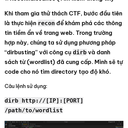
Khi tham gia thử thách CTF, bước đầu tiên
là thực hiện
để khám phá các thông
recon
tin tiềm ẩn về trang web. Trong trường
hợp này, chúng ta sử dụng phương pháp
“dirbusting” với công cụ
và danh
dirb
sách từ (wordlist) đã cung cấp. Mình sẽ tự
code cho nó tìm directory tạo độ khó.
Câu lệnh sử dụng:
dirb http://[IP]:[PORT]
/path/to/wordlist