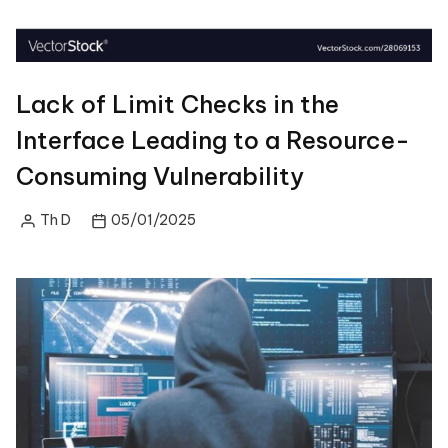
Lack of Limit Checks in the
Interface Leading to a Resource-
Consuming Vulnerability
Th D
05/01/2025
Posted
by