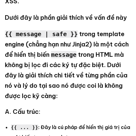
XSS.
Dưới đây là phần giải thích về vấn đề này
trong template
{{ message | safe }}
engine (chẳng hạn như Jinja2) là một cách
để hiển thị biến
trong HTML mà
message
không bị lọc đi các ký tự đặc biệt. Dưới
đây là giải thích chi tiết về từng phần của
nó và lý do tại sao nó được coi là không
được lọc kỹ càng:
A.
Cấu trúc
:
: Đây là cú pháp để hiển thị giá trị của
{{ ... }}