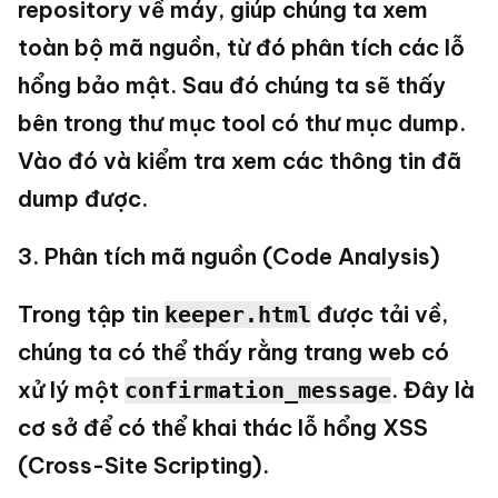
repository về máy, giúp chúng ta xem
toàn bộ mã nguồn, từ đó phân tích các lỗ
hổng bảo mật. Sau đó chúng ta sẽ thấy
bên trong thư mục tool có thư mục dump.
Vào đó và kiểm tra xem các thông tin đã
dump được.
3. Phân tích mã nguồn (Code Analysis)
Trong tập tin
được tải về,
keeper.html
chúng ta có thể thấy rằng trang web có
xử lý một
. Đây là
confirmation_message
cơ sở để có thể khai thác lỗ hổng XSS
(Cross-Site Scripting).