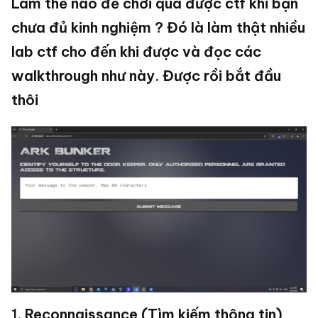
Làm thế nào để chơi qua được ctf khi bạn
chưa đủ kinh nghiệm ? Đó là làm thật nhiều
lab ctf cho đến khi được và đọc các
walkthrough như này. Được rồi bắt đầu
thôi
1.
Reconnaissance (Tìm kiếm thông tin)