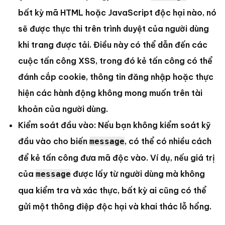
bất kỳ mã HTML hoặc JavaScript độc hại nào, nó
sẽ được thực thi trên trình duyệt của người dùng
khi trang được tải. Điều này có thể dẫn đến các
cuộc tấn công XSS, trong đó kẻ tấn công có thể
đánh cắp cookie, thông tin đăng nhập hoặc thực
hiện các hành động không mong muốn trên tài
khoản của người dùng.
Kiểm soát đầu vào: Nếu bạn không kiểm soát kỹ
đầu vào cho biến
, có thể có nhiều cách
message
để kẻ tấn công đưa mã độc vào. Ví dụ, nếu giá trị
của
được lấy từ người dùng mà không
message
qua kiểm tra và xác thực, bất kỳ ai cũng có thể
gửi một thông điệp độc hại và khai thác lỗ hổng.