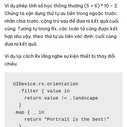
Ví dụ phép tính số học thông thường (5 + 6) * 10 – 2.
Chúng ta vận dụng thứ tự ưu tiên trong ngoặc trước,
nhân chia trước, cộng trừ sau để đưa ra kết quả cuối
cùng. Tương tự trong Rx, các toán tử cũng được kết
hợp như vậy, theo thứ tự ưu tiên xác định, cuối cùng
đưa ra kết quả.
Ví dụ lại cách Rx lắng nghe sự kiện thiết bị thay đổi
chiều:
UIDevice.rx.orientation

  .filter { value in

    return value != .landscape

  }

.map { _ in

    return "Portrait is the best!"

  }
