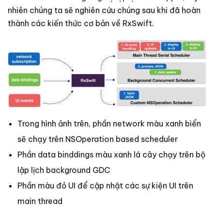
nhiên chúng ta sẽ nghiên cứu chúng sau khi đã hoàn
thành các kiến thức cơ bản về RxSwift.
Trong hình ảnh trên, phần network màu xanh biển
sẽ chạy trên NSOperation based scheduler
Phần data binddings màu xanh lá cây chạy trên bộ
lập lịch background GDC
Phần màu đỏ UI để cập nhật các sự kiện UI trên
main thread