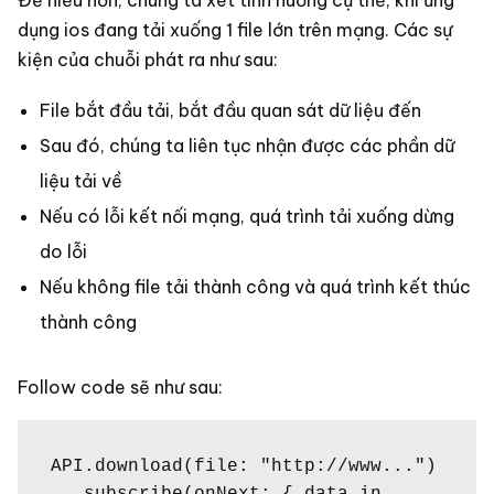
Để hiểu hơn, chúng ta xét tình huống cụ thể, khi ứng
dụng ios đang tải xuống 1 file lớn trên mạng. Các sự
kiện của chuỗi phát ra như sau:
File bắt đầu tải, bắt đầu quan sát dữ liệu đến
Sau đó, chúng ta liên tục nhận được các phần dữ
liệu tải về
Nếu có lỗi kết nối mạng, quá trình tải xuống dừng
do lỗi
Nếu không file tải thành công và quá trình kết thúc
thành công
Follow code sẽ như sau:
API.download(file: "http://www...")
