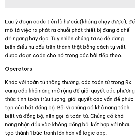
Lưu ý đoạn code trên là hư cấu(không chạy được), để
mô tả việc rx phát ra chuỗi phát thiết bị đang ở chế
độ ngang hay dọc. Tuy nhiên chúng ta sẽ dễ dàng
biến điều hư cấu trên thành thật bằng cách tự viết
được đoạn code cho nó trong các bài tiếp theo.
Operators
Khác với toán tử thông thường, các toán tử trong Rx
cung cấp khả năng mở rộng để giải quyết các phương
thức tính toán trừu tượng, giải quyết các vấn đề phức
tạp của bất đồng bộ. Bởi vì chúng có khả năng tách
biệt và đồng bộ, nên gọi là toán tử. Chúng có khả
năng nhận đầu vào không đồng bộ, kết hợp với nhau
tạo thành 1 bức tranh lớn hơn về logic app.