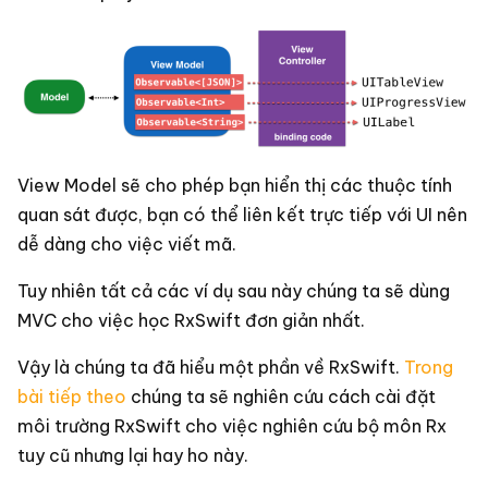
View Model sẽ cho phép bạn hiển thị các thuộc tính
quan sát được, bạn có thể liên kết trực tiếp với UI nên
dễ dàng cho việc viết mã.
Tuy nhiên tất cả các ví dụ sau này chúng ta sẽ dùng
MVC cho việc học RxSwift đơn giản nhất.
Vậy là chúng ta đã hiểu một phần về RxSwift.
Trong
bài tiếp theo
chúng ta sẽ nghiên cứu cách cài đặt
môi trường RxSwift cho việc nghiên cứu bộ môn Rx
tuy cũ nhưng lại hay ho này.