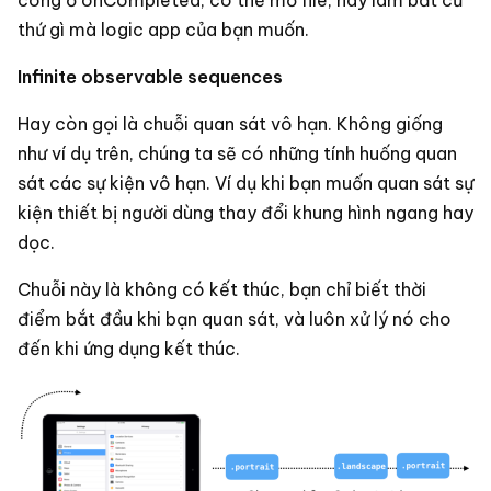
công ở onCompleted, có thể mở file, hay làm bất cứ
thứ gì mà logic app của bạn muốn.
Infinite observable sequences
Hay còn gọi là chuỗi quan sát vô hạn. Không giống
như ví dụ trên, chúng ta sẽ có những tính huống quan
sát các sự kiện vô hạn. Ví dụ khi bạn muốn quan sát sự
kiện thiết bị người dùng thay đổi khung hình ngang hay
dọc.
Chuỗi này là không có kết thúc, bạn chỉ biết thời
điểm bắt đầu khi bạn quan sát, và luôn xử lý nó cho
đến khi ứng dụng kết thúc.