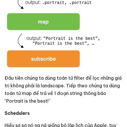
Đầu tiên chúng ta dùng toán tử filter để lọc những giá
trị không phải là landscape. Tiếp theo chúng ta dùng
toán tử map để trả về 1 đoạn string thông báo
“Portrait is the best!”
Schedulers
Hiểu sơ sơ nó na ná giống bộ lập lịch của Apple, tuy