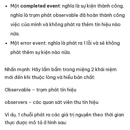
Một
completed event
: nghĩa là sự kiện thành công,
nghĩa là trạm phát observable đã hoàn thành công
việc của mình và không phát ra thêm tín hiệu nào
nữa.
Một error event: nghĩa là phát ra 1 lỗi và sẽ không
phát thêm sự kiện nào nữa.
Nhấn mạnh: Hãy lẩm bẩm trong miệng 2 khái niệm
mới đến khi thuộc lòng và hiểu bản chất:
Observable – trạm phát tín hiệu
observers – các quan sát viên thu tín hiệu
Ví dụ, 1 chuỗi phát ra các giá trị nguyên theo thời gian
thực được mô tả ở hình sau: