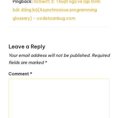
Pingback:
RxSwift 3: Thuật ngữ về lập trình
bất đồng bộ(Asynchronous programming
glossary) – codetoanbug.com
Leave a Reply
Your email address will not be published.
Required
fields are marked
*
Comment
*