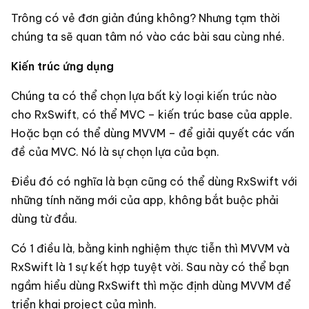
Trông có vẻ đơn giản đúng không? Nhưng tạm thời
chúng ta sẽ quan tâm nó vào các bài sau cùng nhé.
Kiến trúc ứng dụng
Chúng ta có thể chọn lựa bất kỳ loại kiến trúc nào
cho RxSwift, có thể MVC – kiến trúc base của apple.
Hoặc bạn có thể dùng MVVM – để giải quyết các vấn
đề của MVC. Nó là sự chọn lựa của bạn.
Điều đó có nghĩa là bạn cũng có thể dùng RxSwift với
những tính năng mới của app, không bắt buộc phải
dùng từ đầu.
Có 1 điều là, bằng kinh nghiệm thực tiễn thì MVVM và
RxSwift là 1 sự kết hợp tuyệt vời. Sau này có thể bạn
ngầm hiểu dùng RxSwift thì mặc định dùng MVVM để
triển khai project của mình.