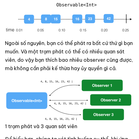
Ngoài số nguyên, bạn có thể phát ra bất cứ thứ gì bạn
muốn. Và một trạm phát có thể có nhiều quan sát
viên, do vậy bạn thích bao nhiêu observer cũng được,
mà không cần phải kế thừa hay ủy quyền gì cả.
1 trạm phát và 3 quan sát viên