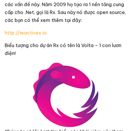
các vấn đề này. Năm 2009 họ tạo ra 1 nền tảng cung
cấp cho .Net, gọi là Rx. Sau này nó được open source,
các bạn có thể xem thêm tại đây:
http://reactivex.io.
Biểu tượng cho dự án Rx có tên là Volta – 1 con lươn
điện!