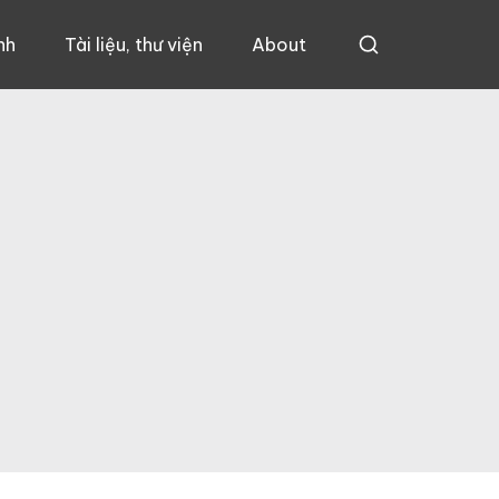
nh
Tài liệu, thư viện
About