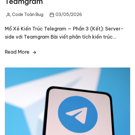
Teamgram
Code Toàn Bug
03/05/2026
Posted
by
Mổ Xẻ Kiến Trúc Telegram — Phần 3 (Kết): Server-
side với Teamgram Bài viết phân tích kiến trúc…
Read More