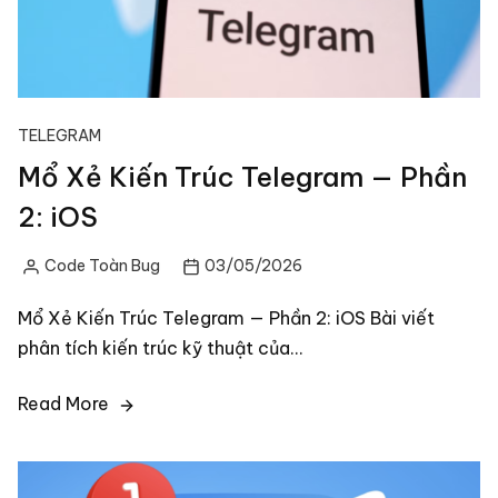
TELEGRAM
Mổ Xẻ Kiến Trúc Telegram — Phần
2: iOS
Code Toàn Bug
03/05/2026
Posted
by
Mổ Xẻ Kiến Trúc Telegram — Phần 2: iOS Bài viết
phân tích kiến trúc kỹ thuật của…
Read More