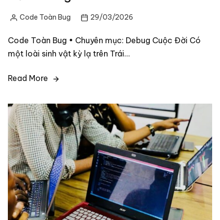
Code Toàn Bug
29/03/2026
Posted
by
Code Toàn Bug • Chuyên mục: Debug Cuộc Đời Có
một loài sinh vật kỳ lạ trên Trái…
Read More