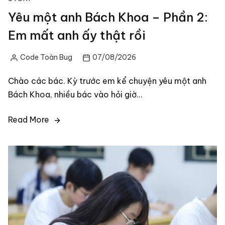
Yêu một anh Bách Khoa – Phần 2:
Em mất anh ấy thật rồi
Code Toàn Bug
07/08/2026
Posted
by
Chào các bác. Kỳ trước em kể chuyện yêu một anh
Bách Khoa, nhiều bác vào hỏi giờ…
Read More