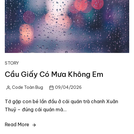
STORY
Cầu Giấy Có Mưa Không Em
Code Toàn Bug
09/04/2026
Posted
by
Tớ gặp con bé lần đầu ở cái quán trà chanh Xuân
Thuỷ – đúng cái quán mà…
Read More