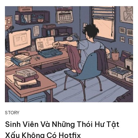
STORY
Sinh Viên Và Những Thói Hư Tật
Xấu Không Có Hotfix