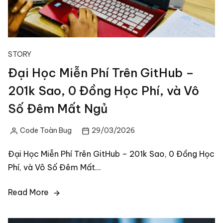
STORY
Đại Học Miễn Phí Trên GitHub –
201k Sao, 0 Đồng Học Phí, và Vô
Số Đêm Mất Ngủ
Code Toàn Bug
29/03/2026
Posted
by
Đại Học Miễn Phí Trên GitHub – 201k Sao, 0 Đồng Học
Phí, và Vô Số Đêm Mất…
Read More