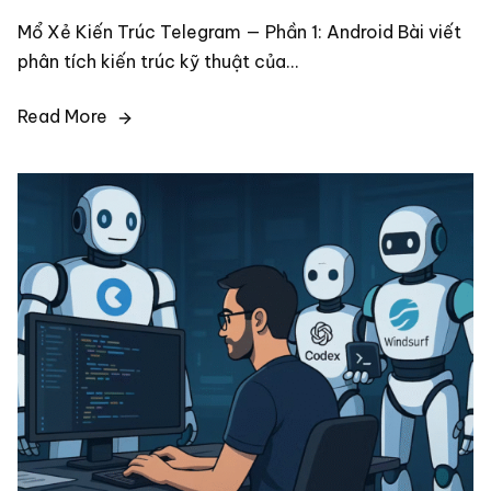
by
Mổ Xẻ Kiến Trúc Telegram — Phần 1: Android Bài viết
phân tích kiến trúc kỹ thuật của…
Read More