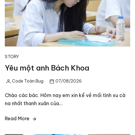
STORY
Yêu một anh Bách Khoa
Code Toàn Bug
07/08/2026
Posted
by
Chào các bác. Hôm nay em xin kể về mối tình xu cà
na nhất thanh xuân của…
Read More