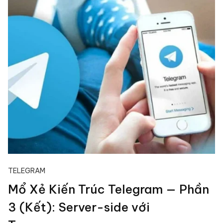
TELEGRAM
Mổ Xẻ Kiến Trúc Telegram — Phần
3 (Kết): Server-side với