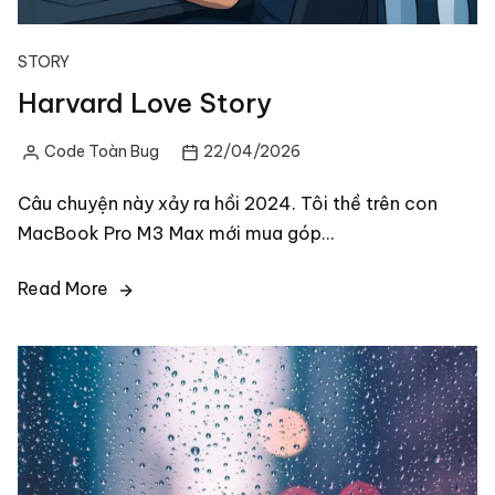
STORY
Harvard Love Story
Code Toàn Bug
22/04/2026
Posted
by
Câu chuyện này xảy ra hồi 2024. Tôi thề trên con
MacBook Pro M3 Max mới mua góp…
Read More