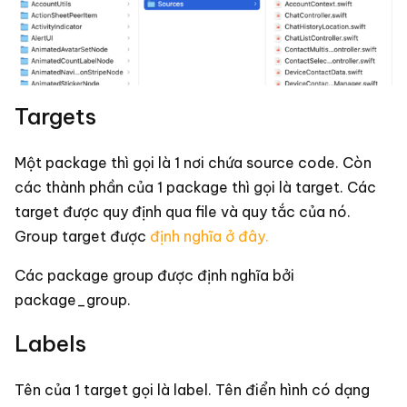
Targets
Một package thì gọi là 1 nơi chứa source code. Còn
các thành phần của 1 package thì gọi là target. Các
target được quy định qua file và quy tắc của nó.
Group target được
định nghĩa ở đây.
Các package group được định nghĩa bởi
package_group.
Labels
Tên của 1 target gọi là label. Tên điển hình có dạng