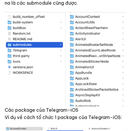
na là các submodule cũng được.
Các package của Telegram-iOS
Ví dụ về cách tổ chức 1 package của Telegram-iOS: