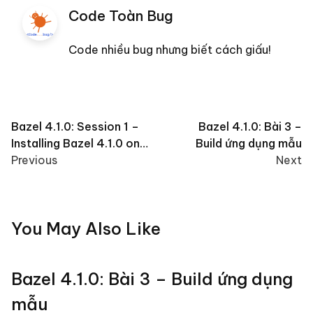
Code Toàn Bug
Code nhiều bug nhưng biết cách giấu!
Post
Bazel 4.1.0: Session 1 –
Bazel 4.1.0: Bài 3 –
Installing Bazel 4.1.0 on
Build ứng dụng mẫu
navigation
macOS
Previous
Next
You May Also Like
Bazel 4.1.0: Bài 3 – Build ứng dụng
mẫu