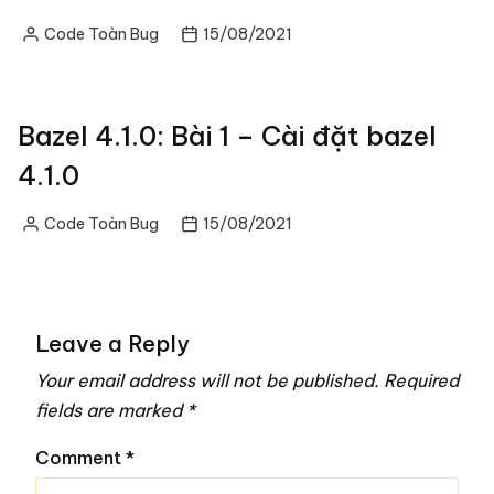
Code Toàn Bug
15/08/2021
Posted
by
Bazel 4.1.0: Bài 1 – Cài đặt bazel
4.1.0
Code Toàn Bug
15/08/2021
Posted
by
Leave a Reply
Your email address will not be published.
Required
fields are marked
*
Comment
*