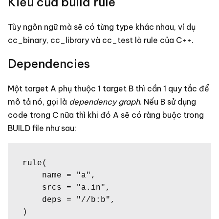
Kiểu của build rule
Tùy ngôn ngữ mà sẽ có từng type khác nhau, ví dụ
cc_binary, cc_library và cc_test là rule của C++.
Dependencies
Một target A phụ thuộc 1 target B thì cần 1 quy tắc để
mô tả nó, gọi là
dependency graph
. Nếu B sử dụng
code trong C nữa thì khi đó A sẽ có ràng buộc trong
BUILD file như sau:
rule(

    name = "a",

    srcs = "a.in",

    deps = "//b:b",

)