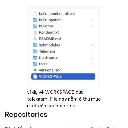
ví dụ về
WORKSPACE của
telegram. File này nằm ở thư mục
root của source code.
Repositories