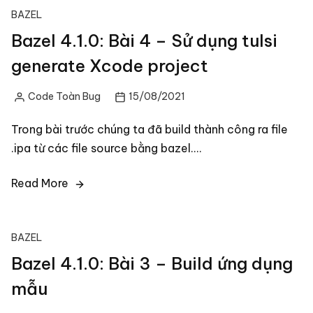
BAZEL
Bazel 4.1.0: Bài 4 – Sử dụng tulsi
generate Xcode project
Code Toàn Bug
15/08/2021
Posted
by
Trong bài trước chúng ta đã build thành công ra file
.ipa từ các file source bằng bazel.…
Read More
BAZEL
Bazel 4.1.0: Bài 3 – Build ứng dụng
mẫu