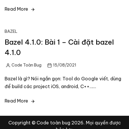
Read More
BAZEL
Bazel 4.1.0: Bài 1 – Cài đặt bazel
4.1.0
Code Toàn Bug
15/08/2021
Posted
by
Bazel là gì? Nói ngắn gọn: Tool do Google viết, dùng
để build các project iOS, android, C++……
Read More
Copyright © Code toàn bug 2026. Mọi quyền được