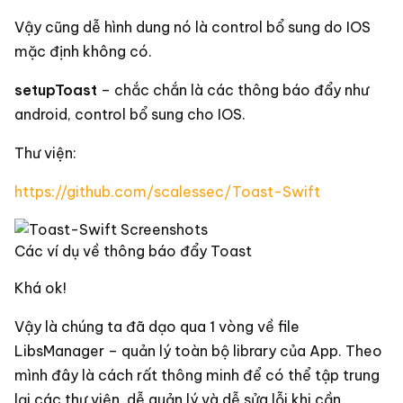
Vậy cũng dễ hình dung nó là control bổ sung do IOS
mặc định không có.
setupToast
– chắc chắn là các thông báo đẩy như
android, control bổ sung cho IOS.
Thư viện:
https://github.com/scalessec/Toast-Swift
Các ví dụ về thông báo đẩy Toast
Khá ok!
Vậy là chúng ta đã dạo qua 1 vòng về file
LibsManager – quản lý toàn bộ library của App. Theo
mình đây là cách rất thông minh để có thể tập trung
lại các thư viện, dễ quản lý và dễ sửa lỗi khi cần.