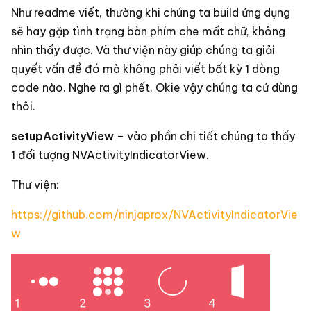
Như readme viết, thường khi chúng ta build ứng dụng
sẽ hay gặp tình trạng bàn phím che mất chữ, không
nhìn thấy được. Và thư viện này giúp chúng ta giải
quyết vấn đề đó mà không phải viết bất kỳ 1 dòng
code nào. Nghe ra gì phết. Okie vậy chúng ta cứ dùng
thôi.
setupActivityView
– vào phần chi tiết chúng ta thấy
1 đối tượng NVActivityIndicatorView.
Thư viện:
https://github.com/ninjaprox/NVActivityIndicatorVie
w