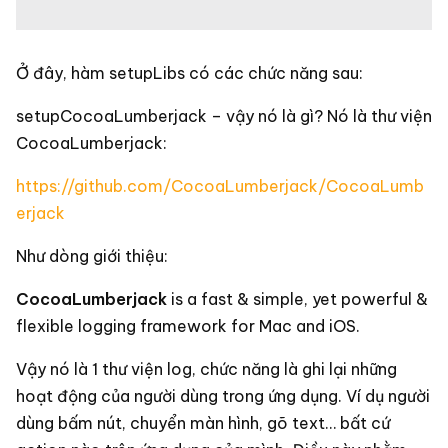
Ở đây, hàm setupLibs có các chức năng sau:
setupCocoaLumberjack – vậy nó là gì? Nó là thư viện
CocoaLumberjack:
https://github.com/CocoaLumberjack/CocoaLumb
erjack
Như dòng giới thiệu:
CocoaLumberjack
is a fast & simple, yet powerful &
flexible logging framework for Mac and iOS.
Vậy nó là 1 thư viện log, chức năng là ghi lại những
hoạt động của người dùng trong ứng dụng. Ví dụ người
dùng bấm nút, chuyển màn hình, gõ text… bất cứ