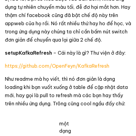
dụng tự nhiên chuyển màu tối, đễ đơ hại mắt hơn. Hay
thậm chí facebook cũng đã bật chế độ này trên
appweb của họ rồi. Nó rất nhiều thứ hay ho để học, và
trong ứng dụng này chúng ta chỉ cần bấm nút switch
đơn giản để chuyển qua lại giữa 2 chế độ.
setupKafkaRefresh
– Cái này là gì? Thư viện ở đây:
https://github.com/OpenFeyn/KafkaRefresh
Như readme mà họ viết, thì nó đơn giản là dạng
loading khi bạn vuốt xuống ở table để cập nhật data
mới, hay gọi là pull to refresh mà các bạn hay thấy
trên nhiều ứng dụng. Trông cũng cool ngầu đấy chứ:
một
dạng