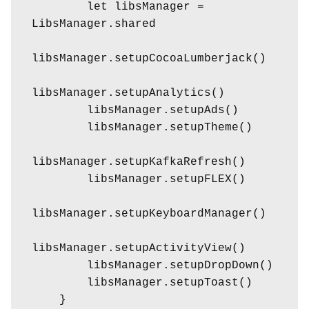
        let libsManager = 
LibsManager.shared

libsManager.setupCocoaLumberjack()

libsManager.setupAnalytics()

        libsManager.setupAds()

        libsManager.setupTheme()

libsManager.setupKafkaRefresh()

        libsManager.setupFLEX()

libsManager.setupKeyboardManager()

libsManager.setupActivityView()

        libsManager.setupDropDown()

        libsManager.setupToast()

    }