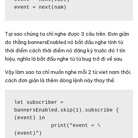
event = next(nam)
Tại sao chúng ta chỉ nghe được 3 câu trên. Đơn giản
do thằng bannersEnabled nó bắt đầu nghe tính từ
thời điểm cách thời điểm nó đăng ký trước đó 1 tín
hiệu, nghĩa là bắt đầu nghe từ từ bug trở đi về sau.
Vậy làm sao ta chỉ muốn nghe mỗi 2 từ viet nam thôi,
cách đơn giản là thêm dòng lệnh này thay thế:
let subscriber = 
bannersEnabled.skip(1).subscribe { 
(event) in

            print("event = \
(event)")
