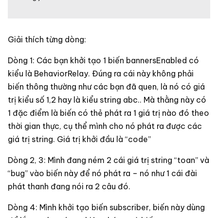
Giải thích từng dòng:
Dòng 1: Các bạn khởi tạo 1 biến bannersEnabled có
kiểu là BehaviorRelay. Đúng ra cái này không phải
biến thông thường như các bạn đã quen, là nó có giá
trị kiểu số 1,2 hay là kiểu string abc.. Mà thằng này có
1 đặc điểm là biến có thẻ phát ra 1 giá trị nào đó theo
thời gian thực, cụ thể mình cho nó phát ra được các
giá trị string. Giá trị khởi đầu là “code”
Dòng 2, 3: Mình đang ném 2 cái giá trị string “toan” và
“bug” vào biến này để nó phát ra – nó như 1 cái đài
phát thanh đang nói ra 2 câu đó.
Dòng 4: Mình khởi tạo biến subscriber, biến này dùng