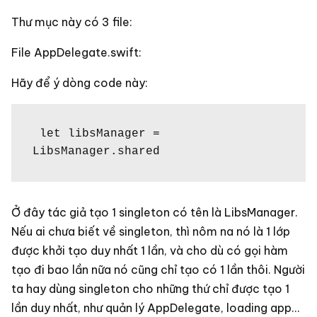
Thư mục này có 3 file:
File AppDelegate.swift:
Hãy để ý dòng code này:
 let libsManager = 
LibsManager.shared
Ở đây tác giả tạo 1 singleton có tên là LibsManager.
Nếu ai chưa biết về singleton, thì nôm na nó là 1 lớp
được khởi tạo duy nhất 1 lần, và cho dù có gọi hàm
tạo đi bao lần nữa nó cũng chỉ tạo có 1 lần thôi. Người
ta hay dùng singleton cho những thứ chỉ được tạo 1
lần duy nhất, như quản lý AppDelegate, loading app…