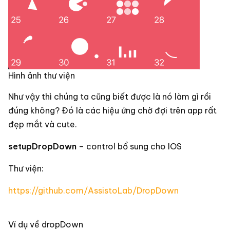
Hình ảnh thư viện
Như vậy thì chúng ta cũng biết được là nó làm gì rồi
đúng không? Đó là các hiệu ứng chờ đợi trên app rất
đẹp mắt và cute.
setupDropDown
– control bổ sung cho IOS
Thư viện:
https://github.com/AssistoLab/DropDown
Ví dụ về dropDown